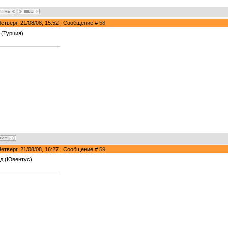
Четверг, 21/08/08, 15:52 | Сообщение #
58
 (Турция).
Четверг, 21/08/08, 16:27 | Сообщение #
59
д (Ювентус)