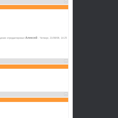
Алексей
ение отредактировал
-
Четверг, 21/08/08, 14:25