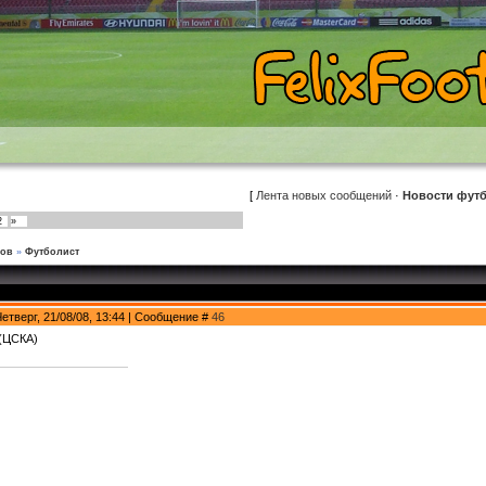
[
Лента новых сообщений
·
Новости фут
2
»
ков
»
Футболист
Четверг, 21/08/08, 13:44 | Сообщение #
46
(ЦСКА)