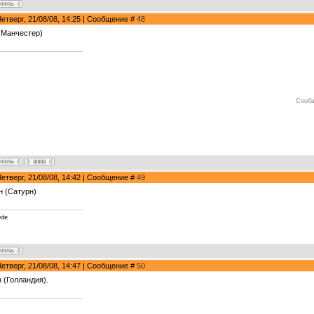
Четверг, 21/08/08, 14:25 | Сообщение #
48
(Манчестер)
Сообщ
Четверг, 21/08/08, 14:42 | Сообщение #
49
н (Сатурн)
kte
Четверг, 21/08/08, 14:47 | Сообщение #
50
 (Голландия).