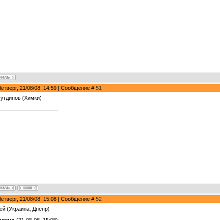
Четверг, 21/08/08, 14:59 | Сообщение #
51
утдинов (Химки)
Четверг, 21/08/08, 15:08 | Сообщение #
52
ей (Украина, Днепр)
влено
(21-08-08, 15:08)