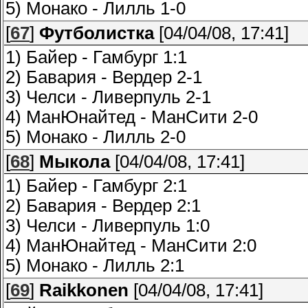
5) Монако - Лилль 1-0
[
67
]
Футболистка
[04/04/08, 17:41]
1) Байер - Гамбург 1:1
2) Бавария - Вердер 2-1
3) Челси - Ливерпуль 2-1
4) МанЮнайтед - МанСити 2-0
5) Монако - Лилль 2-0
[
68
]
Мыкола
[04/04/08, 17:41]
1) Байер - Гамбург 2:1
2) Бавария - Вердер 2:1
3) Челси - Ливерпуль 1:0
4) МанЮнайтед - МанСити 2:0
5) Монако - Лилль 2:1
[
69
]
Raikkonen
[04/04/08, 17:41]