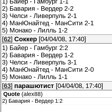
1) Байер - Гамбург 1-1
2) Бавария - Вердер 2-2
3) Челси - Ливерпуль 2-1
4) МанЮнайтед - МанСити 2-1
5) Монако - Лилль 1-2
[
62
]
Соккер
[04/04/08, 17:40]
1) Байер - Гамбург 2:2
2) Бавария - Вердер 1-2
3) Челси - Ливерпуль 3-1
4) МанЮнайтед - МанСити 2-0
5) Монако - Лилль 1-1
[
63
]
парашютист
[04/04/08, 17:40]
Quote
(
alex88
)
2) Бавария - Вердер 1:2