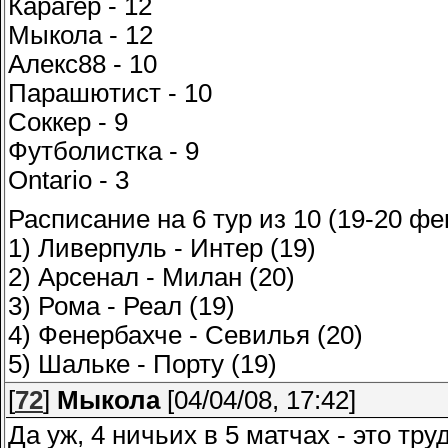
Карагер - 12
Мыкола - 12
Алекс88 - 10
Парашютист - 10
Соккер - 9
Футболистка - 9
Ontario - 3
Расписание на 6 тур из 10 (19-20 ф
1) Ливерпуль - Интер (19)
2) Арсенал - Милан (20)
3) Рома - Реал (19)
4) Фенербахче - Севилья (20)
5) Шальке - Порту (19)
[
72
]
Мыкола
[04/04/08, 17:42]
Да уж, 4 ничьих в 5 матчах - это тру