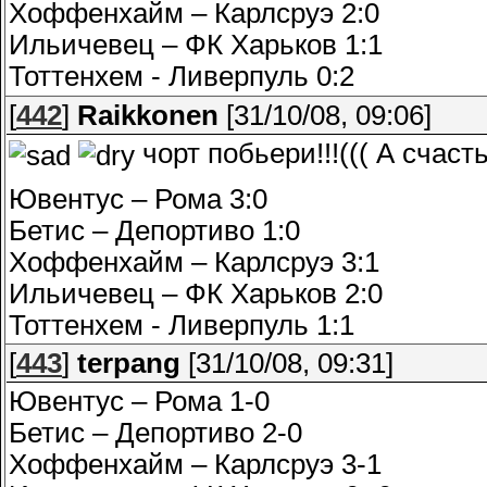
Хоффенхайм – Карлсруэ 2:0
Ильичевец – ФК Харьков 1:1
Тоттенхем - Ливерпуль 0:2
[
442
]
Raikkonen
[31/10/08, 09:06]
чорт побьери!!!((( А счаст
Ювентус – Рома 3:0
Бетис – Депортиво 1:0
Хоффенхайм – Карлсруэ 3:1
Ильичевец – ФК Харьков 2:0
Тоттенхем - Ливерпуль 1:1
[
443
]
terpang
[31/10/08, 09:31]
Ювентус – Рома 1-0
Бетис – Депортиво 2-0
Хоффенхайм – Карлсруэ 3-1