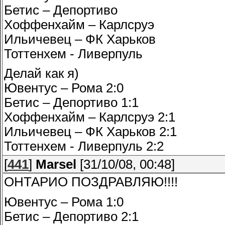
Бетис – Депортиво
Хоффенхайм – Карлсруэ
Ильичевец – ФК Харьков
Тоттенхем - Ливерпуль
Делай как я)
Ювентус – Рома 2:0
Бетис – Депортиво 1:1
Хоффенхайм – Карлсруэ 2:1
Ильичевец – ФК Харьков 2:1
Тоттенхем - Ливерпуль 2:2
[
441
]
Marsel
[31/10/08, 00:48]
ОНТАРИО ПОЗДРАВЛЯЮ!!!!
Ювентус – Рома 1:0
Бетис – Депортиво 2:1