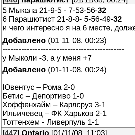
5 Мыкола 21-9-5 - 7-53-56-
32
6 Парашютист 21-8-8- 5-56-49-
32
и чего интересно я на 6 месте, долж
Добавлено
(01-11-08, 00:23)
---------------------------------------------
у Мыколи -3, а у меня +7
Добавлено
(01-11-08, 00:24)
---------------------------------------------
Ювентус – Рома 2-0
Бетис – Депортиво 1-0
Хоффенхайм – Карлсруэ 3-1
Ильичевец – ФК Харьков 2-1
Тоттенхем - Ливерпуль 1-1
[
447
]
Ontario
[01/11/08, 11:03]