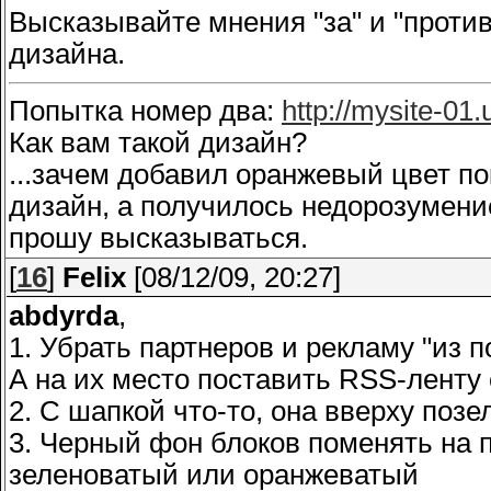
Высказывайте мнения "за" и "против
дизайна.
Попытка номер два:
http://mysite-01.
Как вам такой дизайн?
...зачем добавил оранжевый цвет по
дизайн, а получилось недорозумение
прошу высказываться.
[
16
]
Felix
[08/12/09, 20:27]
abdyrda
,
1. Убрать партнеров и рекламу "из п
А на их место поставить RSS-ленту с
2. С шапкой что-то, она вверху поз
3. Черный фон блоков поменять на 
зеленоватый или оранжеватый