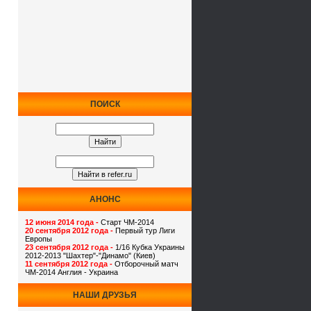
ПОИСК
АНОНС
12 июня 2014 года -
Старт ЧМ-2014
20 сентября 2012 года -
Первый тур Лиги
Европы
23 сентября 2012 года -
1/16 Кубка Украины
2012-2013 "Шахтер"-"Динамо" (Киев)
11 сентября 2012 года -
Отборочный матч
ЧМ-2014 Англия - Украина
НАШИ ДРУЗЬЯ