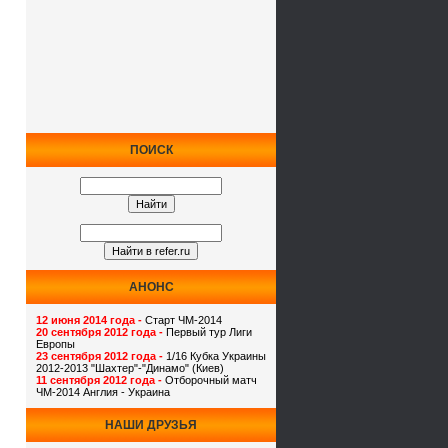
ПОИСК
АНОНС
12 июня 2014 года -
Старт ЧМ-2014
20 сентября 2012 года -
Первый тур Лиги
Европы
23 сентября 2012 года -
1/16 Кубка Украины
2012-2013 "Шахтер"-"Динамо" (Киев)
11 сентября 2012 года -
Отборочный матч
ЧМ-2014 Англия - Украина
НАШИ ДРУЗЬЯ