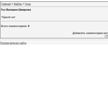
Главная
»
Файлы
»
Голы
Гол Валерия Шмарова
Пароля нет
Всего комментариев
:
0
Добавлять комментарии могу
[
Р
Полная версия сайта