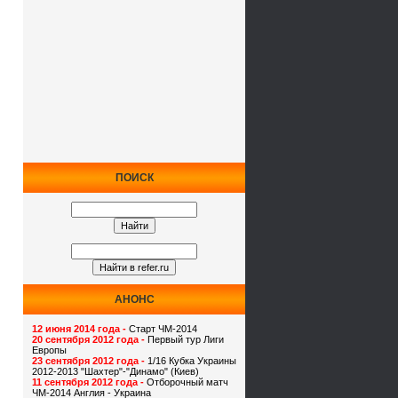
ПОИСК
АНОНС
12 июня 2014 года -
Старт ЧМ-2014
20 сентября 2012 года -
Первый тур Лиги
Европы
23 сентября 2012 года -
1/16 Кубка Украины
2012-2013 "Шахтер"-"Динамо" (Киев)
11 сентября 2012 года -
Отборочный матч
ЧМ-2014 Англия - Украина