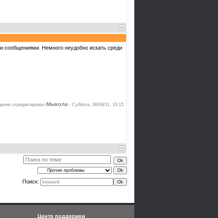
и сообщениями. Немного неудобно искать среди
Мыкола
ение отредактировал
-
Суббота, 06/08/11, 16:15
Поиск:
Центр поддержки