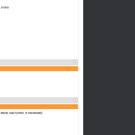
 этого
- июль наступил, я начинаю)