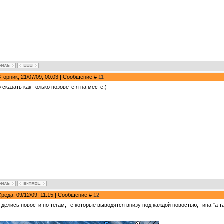
Вторник, 21/07/09, 00:03 | Сообщение #
11
 сказать как только позовете я на месте:)
Среда, 09/12/09, 11:15 | Сообщение #
12
а делись новости по тегам, те которые выводятся внизу под каждой новостью, типа "а т