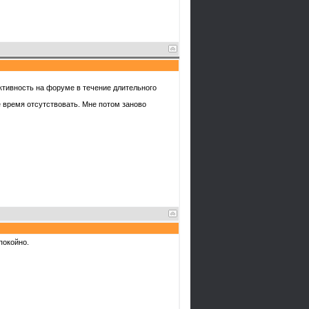
ктивность на форуме в течение длительного
е время отсутствовать. Мне потом заново
покойно.