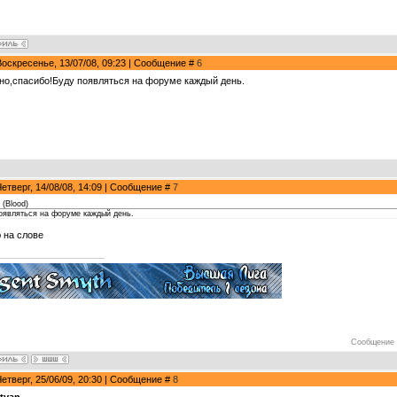
Воскресенье, 13/07/08, 09:23 | Сообщение #
6
но,спасибо!Буду появляться на форуме каждый день.
Четверг, 14/08/08, 14:09 | Сообщение #
7
(
Blood
)
оявляться на форуме каждый день.
 на слове
Сообщение 
Четверг, 25/06/09, 20:30 | Сообщение #
8