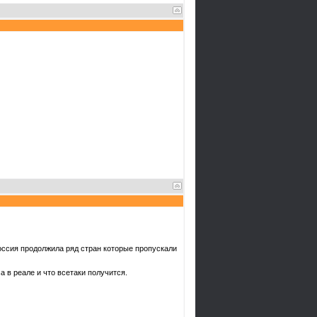
ссия продолжила ряд стран которые пропускали
 в реале и что всетаки получится.