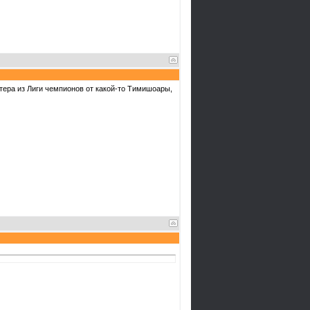
ера из Лиги чемпионов от какой-то Тимишоары,