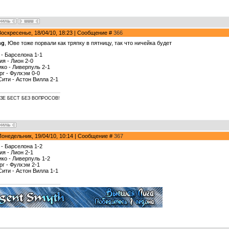
Воскресенье, 18/04/10, 18:23 | Сообщение #
366
ng
, Юве тоже порвали как тряпку в пятницу, так что ничейка будет
 - Барселона 1-1
ия - Лион 2-0
ико - Ливерпуль 2-1
рг - Фулхэм 0-0
Сити - Астон Вилла 2-1
 ЗЕ БЕСТ БЕЗ ВОПРОСОВ!
Понедельник, 19/04/10, 10:14 | Сообщение #
367
 - Барселона 1-2
ия - Лион 2-1
ико - Ливерпуль 1-2
рг - Фулхэм 2-1
Сити - Астон Вилла 1-1