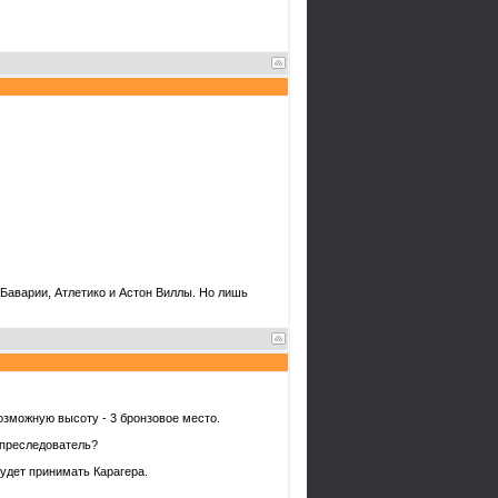
 Баварии, Атлетико и Астон Виллы. Но лишь
озможную высоту - 3 бронзовое место.
й преследователь?
будет принимать Карагера.