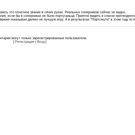
жать это почетное звание в своих руках. Реальных соперников сейчас не видно.
ния, если бы в соперниках не было португальца. Приятно видеть в списке претендент
время показывал далеко не лучшую игру. А в результатах "Портсмута" в этом году ест
нтарии могут только зарегистрированные пользователи.
[
Регистрация
|
Вход
]