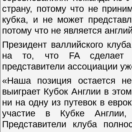
страну, потому что не прини
кубка, и не может представ
потому что не является англи
Президент валлийского клуб
на то, что FA сделает 
представители ассоциации уж
«Наша позиция остается н
выиграет Кубок Англии в этом
ни на одну из путевок в евр
участие в Кубке Англии,
Представители клуба полно