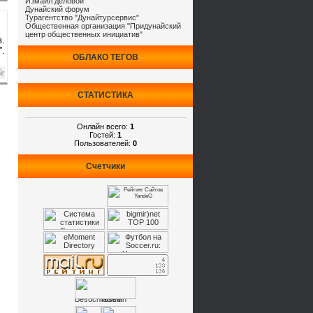
Измаил деловой
Дунайский форум
Турагентство "Дунайтурсервис"
Общественная организация "Придунайский
центр общественных инициатив"
.
”.
ОБЛАКО ТЕГОВ
СТАТИСТИКА
Онлайн всего:
1
Гостей:
1
Пользователей:
0
Счетчики