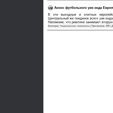
Анонс футбольного уик-энда Европ
В эти выходные в элитных европейск
Центральный же поединок всего уик-энда 
Напомним, что римляне занимают вторую
Категория:
Национальные чемпионаты
| Просмотров: 895 | 