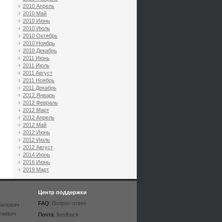
2010 Апрель
2010 Май
2010 Июнь
2010 Июль
2010 Октябрь
2010 Ноябрь
2010 Декабрь
2011 Июнь
2011 Июль
2011 Август
2011 Ноябрь
2011 Декабрь
2012 Январь
2012 Февраль
2012 Март
2012 Апрель
2012 Май
2012 Июнь
2012 Июль
2012 Август
2014 Июнь
2016 Июнь
2019 Март
Центр поддержки
FAQ:
Вопрос-ответ
рилович
гиевич
Почта:
feedback