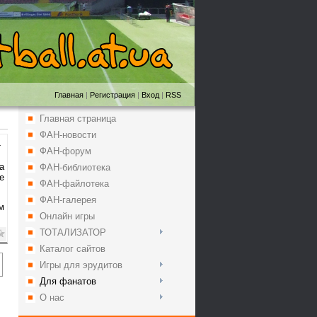
Главная
|
Регистрация
|
Вход
|
RSS
Главная страница
ФАН-новости
1
ФАН-форум
а
ФАН-библиотека
е
ФАН-файлотека
ФАН-галерея
м
Онлайн игры
ТОТАЛИЗАТОР
Каталог сайтов
Игры для эрудитов
Для фанатов
О нас