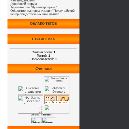
Измаил деловой
Дунайский форум
Турагентство "Дунайтурсервис"
Общественная организация "Придунайский
центр общественных инициатив"
ОБЛАКО ТЕГОВ
СТАТИСТИКА
Онлайн всего:
1
Гостей:
1
Пользователей:
0
Счетчики