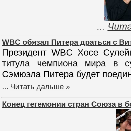
...
Чита
WBC обязал Питера драться с Ви
Президент WBC Хосе Сулейм
титула чемпиона мира в с
Сэмюэла Питера будет поедин
...
Читать дальше »
Конец гегемонии стран Союза в б