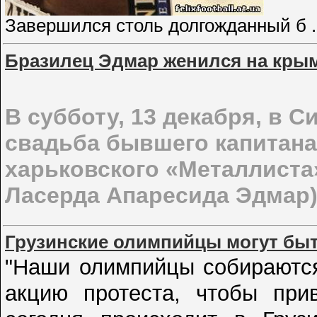
Завершился столь долгожданный б
Бразилец Эдмар женился на кры
В субботу, 13 декабря, в 
свадьба бывшего капитана
харьковского «Металлиста
Ласерда Апаресида Эдмар)
Грузинские олимпийцы могут б
"Наши олимпийцы собираются
акцию протеста, чтобы при