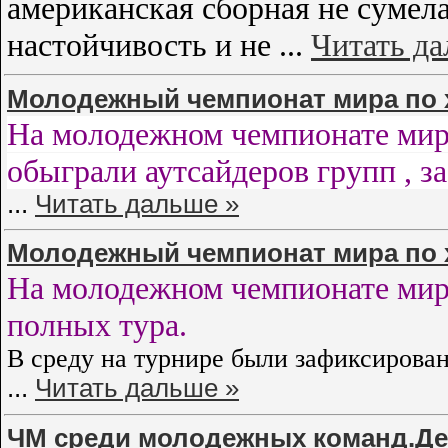
американская сборная не сумела
настойчивость и не
...
Читать да
Молодежный чемпионат мира по 
На молодежном чемпионате мир
обыграли аутсайдеров групп , з
...
Читать дальше »
Молодежный чемпионат мира по х
На молодежном чемпионате мира
полных тура.
В среду на турнире были зафиксирова
...
Читать дальше »
ЧМ среди молодежных команд.Де