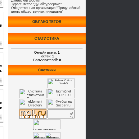
Дунайский форум
Турагентство "Дунайтурсервис"
Общественная организация "Придунайский
центр общественных инициатив"
ОБЛАКО ТЕГОВ
ои
СТАТИСТИКА
Онлайн всего:
1
Гостей:
1
Пользователей:
0
я
Счетчики
дь
да
ки