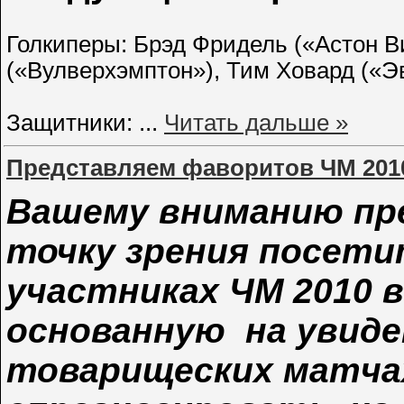
Голкиперы: Брэд Фридель («Астон В
(«Вулверхэмптон»), Тим Ховард («Э
Защитники:
...
Читать дальше »
Представляем фаворитов ЧМ 2010
Вашему вниманию пр
точку зрения посети
участниках ЧМ 2010 
основанную на увид
товарищеских матчах