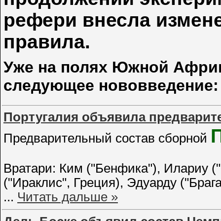
рефери внесла измен
правила.
Уже на полях Южной Африк
следующее нововведение:
Португалия объявила предвари
Предварительный состав сборной
Вратари: Ким ("Бенфика"), Илариу (
("Ираклис", Греция), Эдуарду ("Брага
...
Читать дальше »