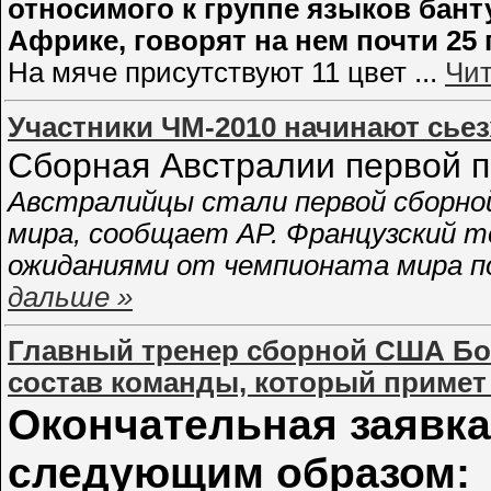
относимого к группе языков бан
Африке, говорят на нем почти 25
На мяче присутствуют 11 цвет
...
Чит
Участники ЧМ-2010 начинают сьез
Сборная Австралии первой п
Австралийцы стали первой сборно
мира, сообщает AP. Французский т
ожиданиями от чемпионата мира п
дальше »
Главный тренер сборной США Бо
состав команды, который примет 
Окончательная заявк
следующим образом: