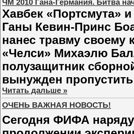
ЧМ 2010 Гана-Германия. Битва на
Хавбек «Портсмута» 
Ганы Кевин-Принс Боа
нанес травму своему 
«Челси» Михаэлю Балл
полузащитник сборной
вынужден пропустить
Читать дальше »
ОЧЕНЬ ВАЖНАЯ НОВОСТЬ!
Сегодня ФИФА наряду
продолжении экспери