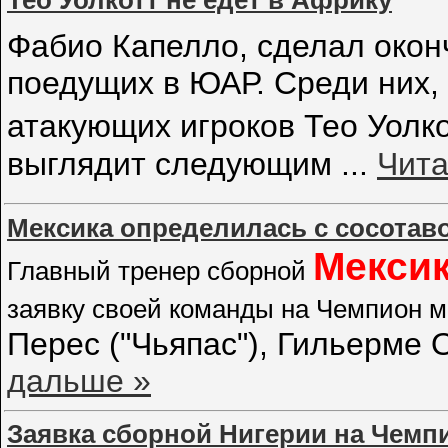
Фабио Капелло, сделал окон
поедущих в ЮАР. Среди них,
атакующих игроков Тео Уолко
выглядит следующим
...
Чита
Мексика определилась с сосотав
Мекси
Главный тренер сборной
заявку своей команды на Чемпион ми
Перес ("Чьяпас"), Гильерме 
дальше »
Заявка сборной Нигерии на Чемп