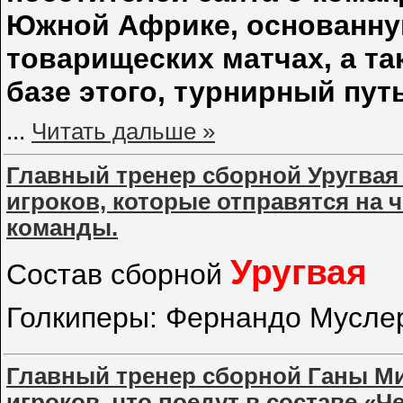
Южной Африке, основанну
товарищеских матчах, а та
базе этого, турнирный пут
...
Читать дальше »
Главный тренер сборной Уругвая 
игроков, которые отправятся на 
команды.
Уругвая
Состав сборной
Голкиперы: Фернандо Мусле
Главный тренер сборной Ганы Ми
игроков, что поедут в составе «