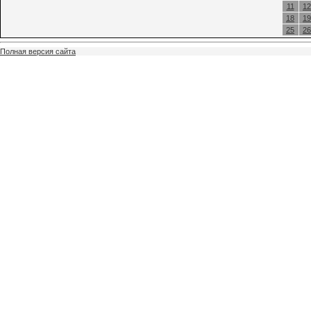
11
12
18
19
25
26
Полная версия сайта