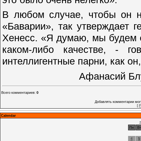
В любом случае, чтобы он н
«Баварии», так утверждает 
Хенесс. «Я думаю, мы будем 
каком-либо качестве, - г
интеллигентные парни, как он,
Афанасий Бл
Всего комментариев
:
0
Добавлять комментарии могу
[
Р
Calendar
Пн
Вт
4
5