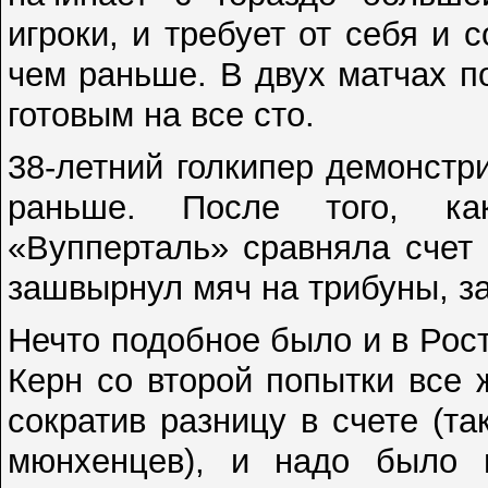
игроки, и требует от себя и
чем раньше. В двух матчах п
готовым на все сто.
38-летний голкипер демонстри
раньше. После того, ка
«Вупперталь» сравняла счет (
зашвырнул мяч на трибуны, за
Нечто подобное было и в Рос
Керн со второй попытки все 
сократив разницу в счете (та
мюнхенцев), и надо было в