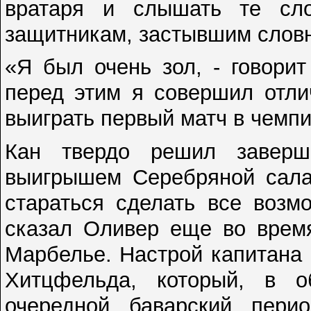
вратаря и слышать те сло
защитникам, застывшим словн
«Я был очень зол, - говорит
перед этим я совершил отли
выиграть первый матч в чемп
Кан твердо решил заверш
выигрышем Серебряной сала
стараться сделать все возм
сказал Оливер еще во время
Марбелье. Настрой капитана
Хитцфельда, который, в о
очередной баварский пери