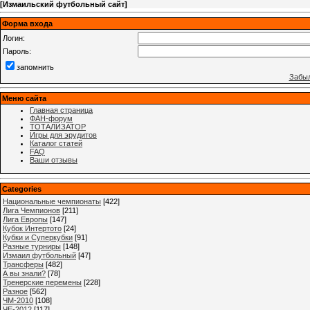
[
Измаильский футбольный сайт
]
Форма входа
Логин:
Пароль:
запомнить
Забыл
Меню сайта
Главная страница
ФАН-форум
ТОТАЛИЗАТОР
Игры для эрудитов
Каталог статей
FAQ
Ваши отзывы
Categories
Национальные чемпионаты
[422]
Лига Чемпионов
[211]
Лига Европы
[147]
Кубок Интертото
[24]
Кубки и Суперкубки
[91]
Разные турниры
[148]
Измаил футбольный
[47]
Трансферы
[482]
А вы знали?
[78]
Тренерские перемены
[228]
Разное
[562]
ЧМ-2010
[108]
ЧЕ-2012
[117]