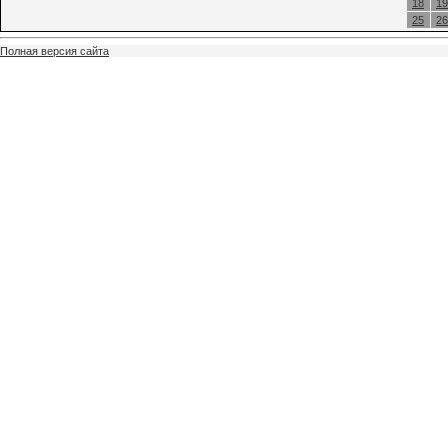
18
19
25
26
Полная версия сайта