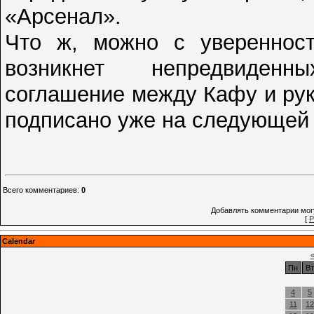
«Арсенал».
Что ж, можно с уверенност
возникнет непредвиденн
соглашение между Кафу и ру
подписано уже на следующей 
Всего комментариев
:
0
Добавлять комментарии могу
[
Р
Calendar
Пн
Вт
4
5
11
12