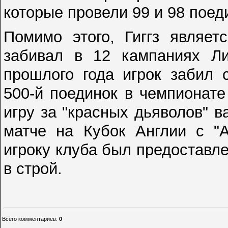
которые провели 99 и 98 поед
Помимо этого, Гиггз являет
забивал в 12 кампаниях Ли
прошлого года игрок забил 
500-й поединок в чемпионат
игру за "красных дьяволов" в
матче на Кубок Англии с "А
игроку клуба был предоставле
в строй.
Всего комментариев
:
0