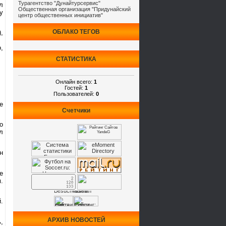
Турагентство "Дунайтурсервис"
л
Общественная организация "Придунайский
у
центр общественных инициатив"
ОБЛАКО ТЕГОВ
,
,
СТАТИСТИКА
Онлайн всего:
1
Гостей:
1
Пользователей:
0
е
Счетчики
о
л
н
е
.
.
АРХИВ НОВОСТЕЙ
,