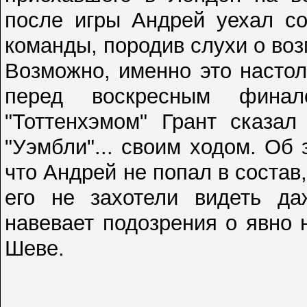
после игры Андрей уехал со
команды, породив слухи о во
Возможно, именно это настол
перед воскресным фина
"Тоттенхэмом" Грант сказал
"Уэмбли"... своим ходом. Об 
что Андрей не попал в состав,
его не захотели видеть да
навевает подозрения о явно
Шеве.