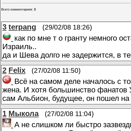
Всего комментариев
:
3
3
terpang
(29/02/08 18:26)
как по мне т о гранту немного ост
Израиль..
да и Шева долго не задержится, в т
2
Felix
(27/02/08 11:50)
Всё на самом деле началось с то
жена. И хотя большинство фанатов 
сам Альбион, будущее, он пошел на
1
Мыкола
(27/02/08 11:04)
А не слишком ли быстро зазвезд