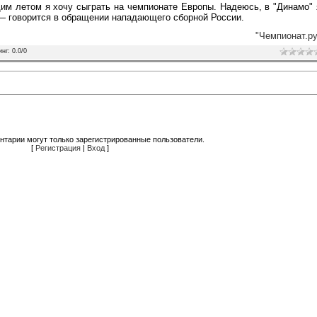
им летом я хочу сыграть на чемпионате Европы. Надеюсь, в "Динамо" 
, — говорится в обращении нападающего сборной России.
"Чемпионат.ру
инг
:
0.0
/
0
нтарии могут только зарегистрированные пользователи.
[
Регистрация
|
Вход
]