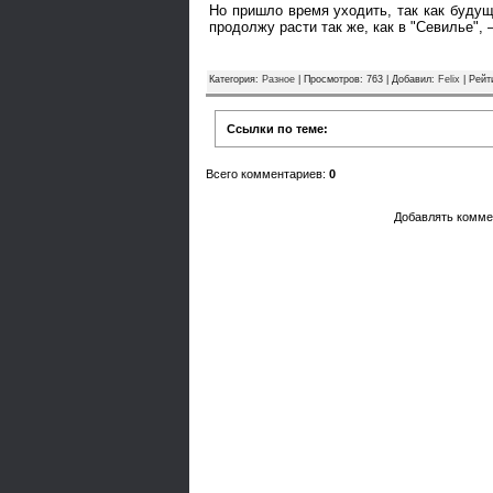
Но пришло время уходить, так как будущ
продолжу расти так же, как в "Севилье"
Категория
:
Разное
|
Просмотров
: 763 |
Добавил
:
Felix
|
Рейт
Ссылки по теме:
Всего комментариев
:
0
Добавлять комме