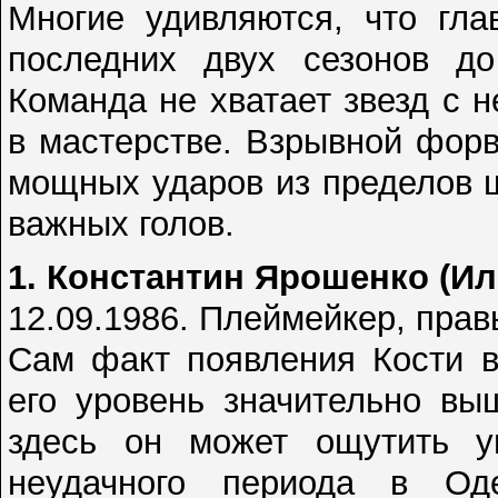
Многие удивляются, что гла
последних двух сезонов до
Команда не хватает звезд с н
в мастерстве. Взрывной фор
мощных ударов из пределов 
важных голов.
1. Константин Ярошенко (Ил
12.09.1986. Плеймейкер, пра
Сам факт появления Кости в
его уровень значительно вы
здесь он может ощутить у
неудачного периода в Од