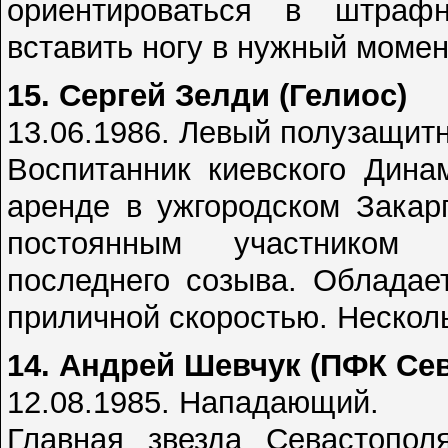
ориентироваться в штраф
вставить ногу в нужный момен
15. Сергей Зелди (Гелиос)
13.06.1986. Левый полузащитн
Воспитанник киевского Дина
аренде в ужгородском Закар
постоянным участником
последнего созыва. Обладае
приличной скоростью. Несколь
14. Андрей Шевчук (ПФК Се
12.08.1985. Нападающий.
Главная звезда Севастопол