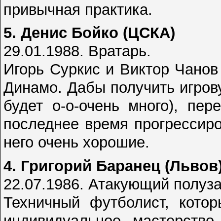
привычная практика.
5. Денис Бойко (ЦСКА)
29.01.1988. Вратарь.
Игорь Суркис и Виктор Чанов
Динамо. Дабы получить игрову
будет о-о-очень много), пе
последнее время прогрессир
него очень хорошие.
4. Григорий Баранец (Львов
22.07.1986. Атакующий полуз
Техничный футболист, котор
индивидуальное мастерство