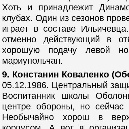
Хоть и принадлежит Динамо
клубах. Один из сезонов пров
играет в составе Ильичевца
отменно действующий в отб
хорошую подачу левой ног
мариупольчан.
9. Констанин Коваленко (Об
05.12.1986. Центральный защ
Воспитанник школы Оболон
центре обороны, но сейчас 
Необычайно хорош в верх
корпусом. А вот в организа