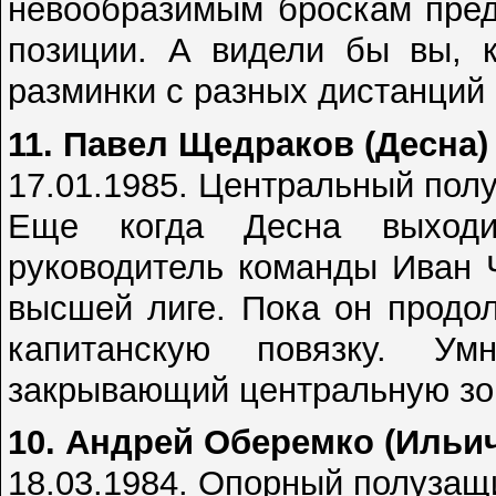
невообразимым броскам пред
позиции. А видели бы вы, к
разминки с разных дистанций 
11. Павел Щедраков (Десна)
17.01.1985. Центральный пол
Еще когда Десна выходи
руководитель команды Иван Ч
высшей лиге. Пока он продол
капитанскую повязку. У
закрывающий центральную зо
10. Андрей Оберемко (Ильи
18.03.1984. Опорный полузащ