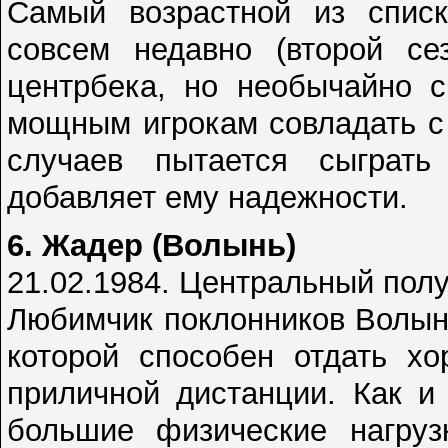
Самый возрастной из спис
совсем недавно (второй се
центрбека, но необычайно 
мощным игрокам совладать с
случаев пытается сыграт
добавляет ему надежности.
6. Жадер (Волынь)
21.02.1984. Центральный пол
Любимчик поклонников Волыни
которой способен отдать х
приличной дистанции. Как и
большие физические нагруз