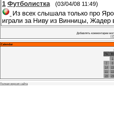
1
Футболистка
(03/04/08 11:49)
Из всех слышала только про Яро
играли за Ниву из Винницы, Жадер в
Добавлять комментарии могу
[
Р
Calendar
Пн
Вт
1
7
8
14
15
21
22
28
29
Полная версия сайта