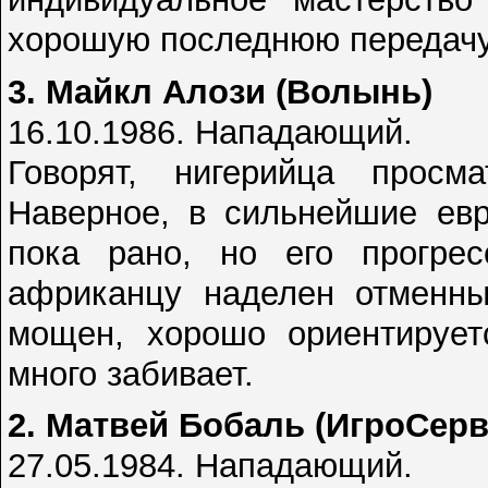
хорошую последнюю передачу
3. Майкл Алози (Волынь)
16.10.1986. Нападающий.
Говорят, нигерийца просм
Наверное, в сильнейшие евр
пока рано, но его прогрес
африканцу наделен отменны
мощен, хорошо ориентирует
много забивает.
2. Матвей Бобаль (ИгроСерв
27.05.1984. Нападающий.