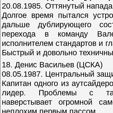
20.08.1985. Оттянутый напад
Долгое время пытался устро
дальше дублирующего сос
перехода в команду Вал
исполнителем стандартов и г
Быстрый и довольно техничны
18. Денис Васильев (ЦСКА)
08.05.1987. Центральный защ
Капитан одного из аутсайдер
лидер. Проблемы с так
наверстывает огромной сам
неплохим первым пассом.