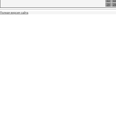
21
22
28
29
Полная версия сайта