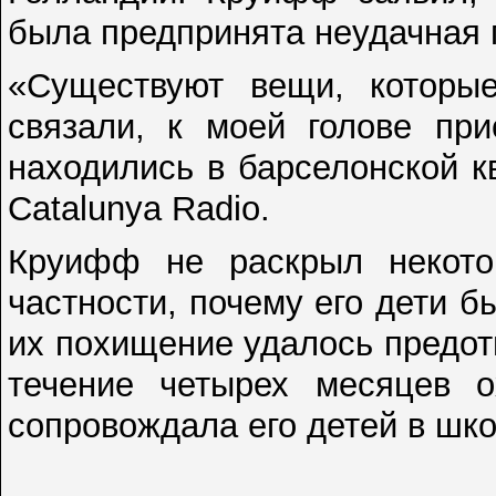
была предпринята неудачная 
«Существуют вещи, которы
связали, к моей голове при
находились в барселонской к
Catalunya Radio.
Круифф не раскрыл некотор
частности, почему его дети б
их похищение удалось предот
течение четырех месяцев о
сопровождала его детей в шко