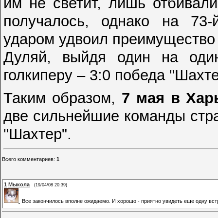
им не светит, лишь отбивал
получалось, однако на 73-
ударом удвоил преимущество 
Дуляй, выйдя один на оди
голкиперу – 3:0 победа "Шахте
Таким образом,
7 мая в Хар
две сильнейшие команды стра
"Шахтер".
Всего комментариев
:
1
1
Мыкола
(19/04/08 20:39)
Все закончилось вполне ожидаемо. И хорошо - приятно увидеть еще одну встр