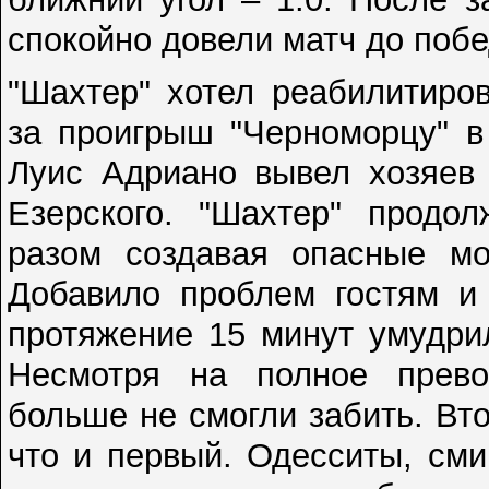
спокойно довели матч до поб
"Шахтер" хотел реабилитиро
за проигрыш "Черноморцу" в
Луис Адриано вывел хозяев 
Езерского. "Шахтер" продол
разом создавая опасные мо
Добавило проблем гостям и
протяжение 15 минут умудри
Несмотря на полное превос
больше не смогли забить. Вт
что и первый. Одесситы, см