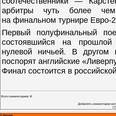
соотечественники — Карст
арбитры чуть более чем
на финальном турнире Евро-2
Первый полуфинальный по
состоявшийся на прошлой
нулевой ничьей. В другом 
поспорят английские «Ливерпу
Финал состоится в российской
Всего комментариев
:
0
Добавлять комментарии могу
[
Р
Calendar