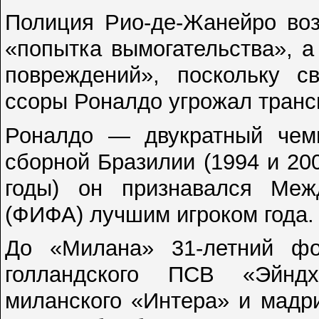
Полиция Рио-де-Жанейро воз
«попытка вымогательства», а
повреждений», поскольку с
ссоры Роналдо угрожал транс
Роналдо — двукратный чем
сборной Бразилии (1994 и 200
годы) он признавался Меж
(ФИФА) лучшим игроком года.
До «Милана» 31-летний ф
голландского ПСВ «Эйндх
миланского «Интера» и мадр