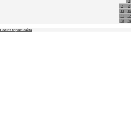
1
7
8
14
15
21
22
28
29
Полная версия сайта