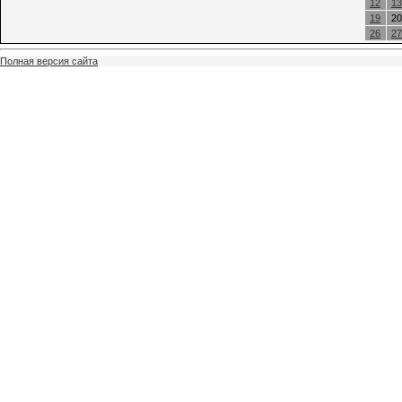
12
13
19
20
26
27
Полная версия сайта