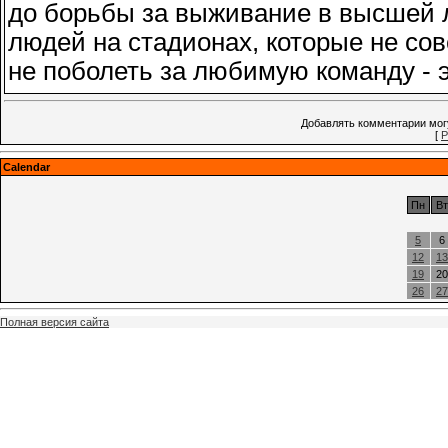
до борьбы за выживание в высшей л
людей на стадионах, которые не сов
не поболеть за любимую команду - эт
Добавлять комментарии могу
[
Р
Calendar
Пн
Вт
5
6
12
13
19
20
26
27
Полная версия сайта