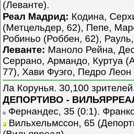
(Леванте).
Реал Мадрид:
Кодина, Серх
(Метцельдер, 62), Пепе, Мар
Робиньо (Роббен, 62), Рауль,
Леванте:
Маноло Рейна, Дес
Серрано, Армандо, Куртуа (А
77), Хави Фуэго, Педро Леон 
Ла Корунья. 30,100 зрителей
ДЕПОРТИВО - ВИЛЬЯРРЕАЛ 
Фернандес, 35 (0:1). Франко,
Вильхельмссон, 65 (Депорти