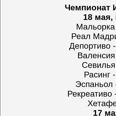
Чемпионат И
18 мая,
Мальорка 
Реал Мадри
Депортиво -
Валенсия 
Севилья 
Расинг -
Эспаньол 
Рекреативо 
Хетафе 
17 ма