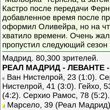
Кастро после передачи Ферн
добавленное время после пр
оформил Оливейра, но на чт
хватило времени. Очень жаль
пропустил следующий сезон
Мадрид. 80,300 зрителей.
РЕАЛ МАДРИД - ЛЕВАНТЕ - 
Ван Нистелрой, 23 (1:0). Се
Нистелрой, 41 (3:0). Гейхо, 53
(4:2). Серхио Рамос, 78 (5:2).
Марсело, 39 (Реал Мадрид),