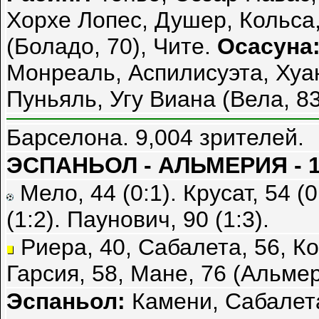
Хорхе Лопес, Душер, Кольса,
(Боладо, 70), Чите.
Осасуна
Монреаль, Аспилисуэта, Хуан
Пуньяль, Угу Виана (Вела, 8
Барселона. 9,004 зрителей.
ЭСПАНЬОЛ - АЛЬМЕРИЯ - 1
Мело, 44 (0:1). Крусат, 54 (
(1:2). Паунович, 90 (1:3).
Риера, 40, Сабалета, 56, К
Гарсия, 58, Мане, 76 (Альмер
Эспаньол:
Камени, Сабалета