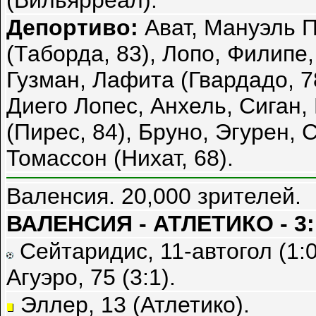
(Вильярреал).
Депортиво:
Ават, Мануэль П
(Таборда, 83), Лопо, Филипе
Гузман, Лафита (Гвардадо, 78
Диего Лопес, Анхель, Сиган,
(Пирес, 84), Бруно, Эгурен, 
Томассон (Нихат, 68).
Валенсия. 20,000 зрителей.
ВАЛЕНСИЯ - АТЛЕТИКО - 3:
Сейтаридис, 11-автогол (1:0)
Агуэро, 75 (3:1).
Эллер, 13 (Атлетико).