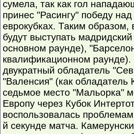
сумела, так как гол нападаю
принес "Расингу" победу над
еврокубках. Таким образом,
будут выступать мадридский 
основном раунде), "Барселон
квалификационном раунде). 
двукратный обладатель "Севи
"Валенсия" (как обладатель 
седьмое место "Мальорка" м
Европу через Кубок Интертот
воспользовалась проблемами
й секунде матча. Камерунс