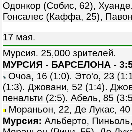
Одонкор (Собис, 62), Хуанде
Гонсалес (Каффа, 25), Павон
17 мая.
Мурсия. 25,000 зрителей.
МУРСИЯ - БАРСЕЛОНА - 3:
Очоа, 16 (1:0). Это'о, 23 (1:
(1:3). Джовани, 52 (1:4). Джо
пенальти (2:5). Абель, 85 (3:5
Мораньон, 22, Де Лукас, 40 
Мурсия:
Альберто, Пиньоль,
Мораньон (Ричи, 55), Де Лука