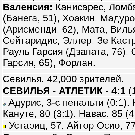
Валенсия:
Канисарес, Ломба
(Банега, 51), Хоакин, Мадуро
(Арисменди, 62), Мата, Виль
Сейтаридис, Эллер, Зе Кастр
Рауль Гарсия (Дзапата, 76), 
Гарсия, 65), Форлан.
Севилья. 42,000 зрителей.
СЕВИЛЬЯ - АТЛЕТИК - 4:1
(1
Адурис, 3-с пенальти (0:1). К
Кануте, 80 (3:1). Навас, 85 (4
Устариц, 57, Айтор Осио, 77