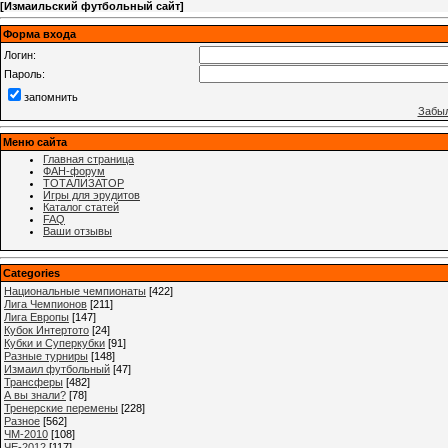
[
Измаильский футбольный сайт
]
Форма входа
Логин:
Пароль:
запомнить
Забыл
Меню сайта
Главная страница
ФАН-форум
ТОТАЛИЗАТОР
Игры для эрудитов
Каталог статей
FAQ
Ваши отзывы
Categories
Национальные чемпионаты
[422]
Лига Чемпионов
[211]
Лига Европы
[147]
Кубок Интертото
[24]
Кубки и Суперкубки
[91]
Разные турниры
[148]
Измаил футбольный
[47]
Трансферы
[482]
А вы знали?
[78]
Тренерские перемены
[228]
Разное
[562]
ЧМ-2010
[108]
ЧЕ-2012
[117]