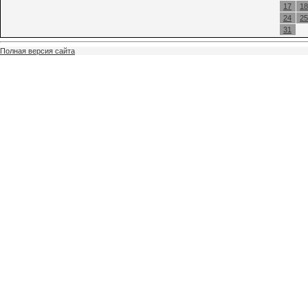
17
18
24
25
31
Полная версия сайта