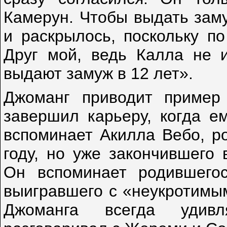
Камерун. Чтобы выдать заму
и раскрылось, поскольку по
Друг мой, ведь Калла не и
выдают замуж в 12 лет».
Джоманг приводит пример
завершил карьеру, когда е
вспоминает Акилла Вебо, р
году, но уже закончившего
Он вспоминает родившего
выигравшего с «неукротимы
Джоманга всегда удив