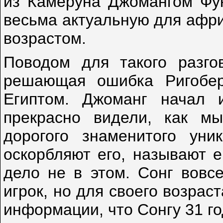
из Камеруна Джомангом Фу
весьма актуальную для афри
возрастом.
Поводом для такого разго
решающая ошибка Ригобе
Египтом. Джоманг начал 
прекрасно видели, как м
дорогого знаменитого уни
оскорбляют его, называют е
дело не в этом. Сонг вовс
игрок, но для своего возра
информации, что Сонгу 31 го