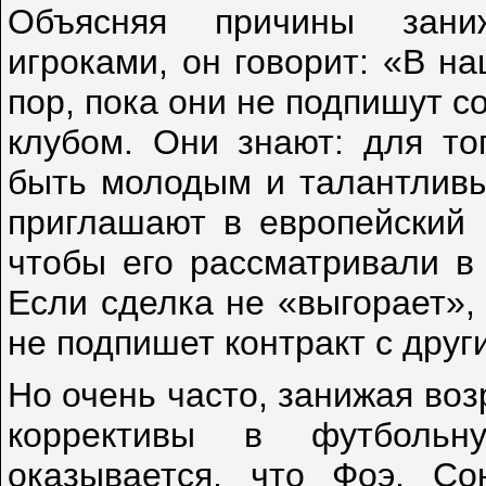
Объясняя причины зани
игроками, он говорит: «В н
пор, пока они не подпишут 
клубом. Они знают: для то
быть молодым и талантливым
приглашают в европейский к
чтобы его рассматривали в
Если сделка не «выгорает», 
не подпишет контракт с друг
Но очень часто, занижая во
коррективы в футбольн
оказывается, что Фоэ, С