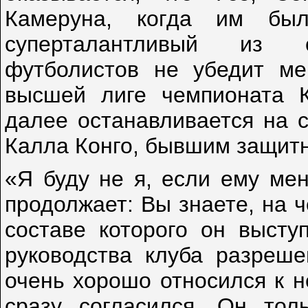
Камеруна, когда им бы
суперталантливый из с
футболистов не убедит ме
высшей лиге чемпионата К
далее останавливается на 
Калла Конго, бывшим защитн
«Я буду не я, если ему мен
продолжает: Вы знаете, на 
составе которого он выст
руководства клуба разреше
очень хорошо относился к н
сразу согласился. Он тол