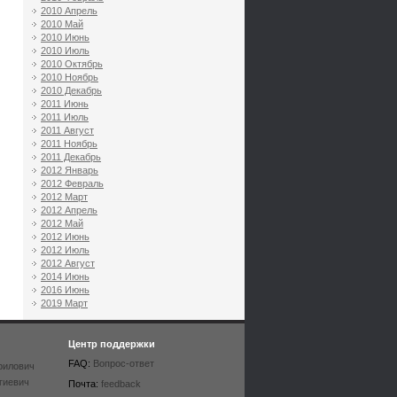
2010 Апрель
2010 Май
2010 Июнь
2010 Июль
2010 Октябрь
2010 Ноябрь
2010 Декабрь
2011 Июнь
2011 Июль
2011 Август
2011 Ноябрь
2011 Декабрь
2012 Январь
2012 Февраль
2012 Март
2012 Апрель
2012 Май
2012 Июнь
2012 Июль
2012 Август
2014 Июнь
2016 Июнь
2019 Март
Центр поддержки
FAQ:
Вопрос-ответ
рилович
гиевич
Почта:
feedback