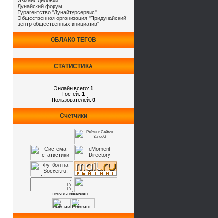
Измаил деловой
Дунайский форум
Турагентство "Дунайтурсервис"
Общественная организация "Придунайский
центр общественных инициатив"
ОБЛАКО ТЕГОВ
СТАТИСТИКА
Онлайн всего:
1
Гостей:
1
Пользователей:
0
Счетчики