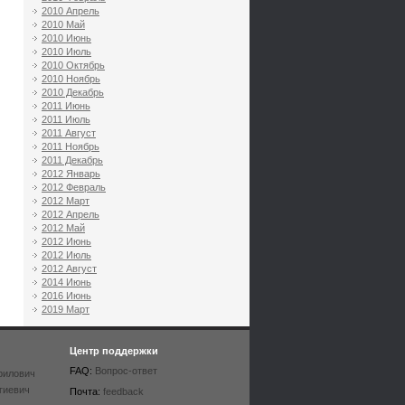
2010 Апрель
2010 Май
2010 Июнь
2010 Июль
2010 Октябрь
2010 Ноябрь
2010 Декабрь
2011 Июнь
2011 Июль
2011 Август
2011 Ноябрь
2011 Декабрь
2012 Январь
2012 Февраль
2012 Март
2012 Апрель
2012 Май
2012 Июнь
2012 Июль
2012 Август
2014 Июнь
2016 Июнь
2019 Март
Центр поддержки
FAQ:
Вопрос-ответ
рилович
гиевич
Почта:
feedback