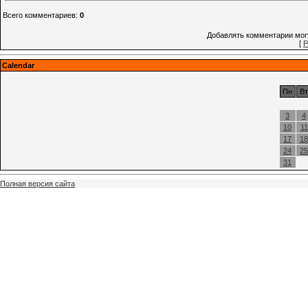
Всего комментариев
:
0
Добавлять комментарии могу
[
Р
Calendar
Пн
Вт
3
4
10
11
17
18
24
25
31
Полная версия сайта