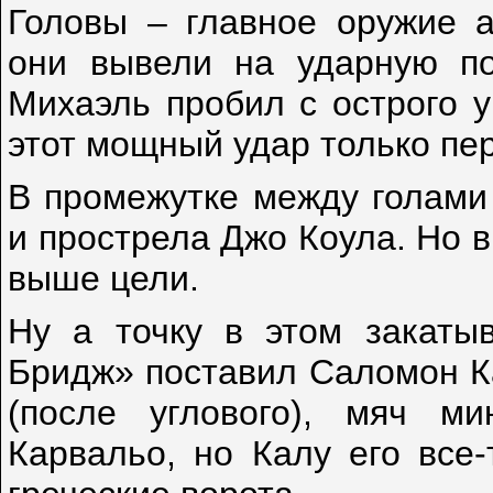
Головы – главное оружие а
они вывели на ударную по
Михаэль пробил с острого у
этот мощный удар только пер
В промежутке между голами 
и прострела Джо Коула. Но 
выше цели.
Ну а точку в этом закаты
Бридж» поставил Саломон Ка
(после углового), мяч ми
Карвальо, но Калу его все-