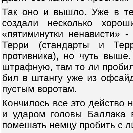
Так оно и вышло. Уже в т
создали несколько хоро
«пятиминутки ненависти» -
Терри (стандарты и Те
противника), но чуть выше
штрафную, там то ли пробил
бил в штангу уже из офсайд
пустым воротам.
Кончилось все это действо 
и ударом головы Баллака в
помешать немцу пробить с л