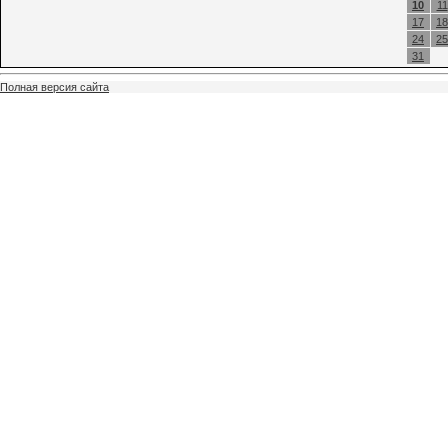
10
11
17
18
24
25
31
Полная версия сайта