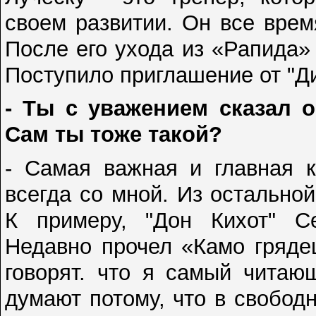
своем развитии. Он все время
После его ухода из «Рапида»
Поступило приглашение от "Ди
- Ты с уважением сказал о
Сам ты тоже такой?
- Самая важная и главная к
всегда со мной. Из остально
К примеру, "Дон Кихот" С
Недавно прочел «Камо гряде
говорят. что я самый читаю
думают потому, что в свобод