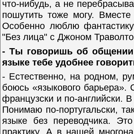
что-нибудь, а не перебрасыв
пошутить тоже могу. Вместе
Особенно люблю фантастику
"Без лица" с Джоном Траволт
- Ты говоришь об общении,
языке тебе удобнее говори
- Естественно, на родном, ру
боюсь «языкового барьера». С
французски и по-английски. В
Понимаю по-португальски, та
языке без переводчика. Это
практику. А в нашей многон