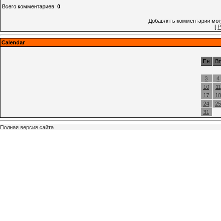
Всего комментариев
:
0
Добавлять комментарии могу
[
Р
Calendar
Пн
Вт
3
4
10
11
17
18
24
25
31
Полная версия сайта