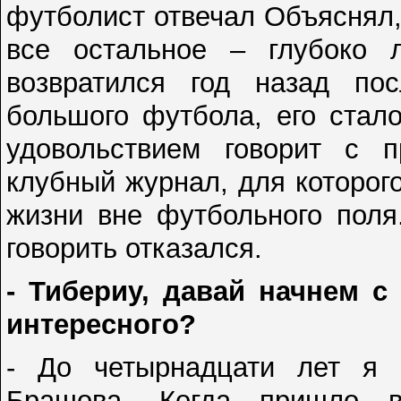
футболист отвечал Объяснял,
все остальное – глубоко л
возвратился год назад по
большого футбола, его стало
удовольствием говорит с 
клубный журнал, для которог
жизни вне футбольного поля
говорить отказался.
- Тибериу, давай начнем с
интересного?
- До четырнадцати лет я 
Брашова. Когда пришло в