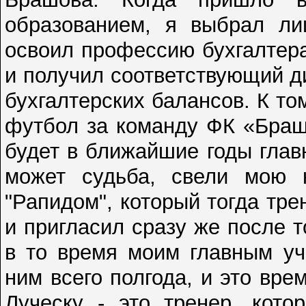
образованием, я выбрал ли
освоил профессию бухгалтера
и получил соответствующий д
бухгалтерских балансов. К то
футбол за команду ФК «Браш
будет в ближайшие годы глав
может судьба, свели мою 
"Рапидом", который тогда тр
и пригласил сразу же после т
в то время моим главным уч
ним всего полгода, и это вр
Луческу - это тренер, кото