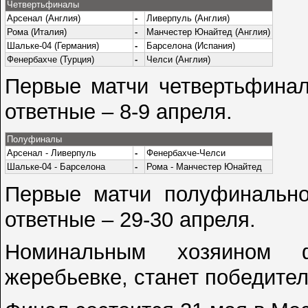
Четвертьфиналы
Арсенал (Англия)
-
Ливерпуль (Англия)
Рома (Италия)
-
Манчестер Юнайтед (Англия)
Шальке-04 (Германия)
-
Барселона (Испания)
Фенербахче (Турция)
-
Челси (Англия)
Первые матчи четвертьфинал
ответные – 8-9 апреля.
Полуфиналы
Арсенал - Ливерпуль
-
Фенербахче-Челси
Шальке-04 - Барселона
-
Рома - Манчестер Юнайтед
Первые матчи полуфинальной
ответные – 29-30 апреля.
Номинальным хозяином ф
жеребьевке, станет победител