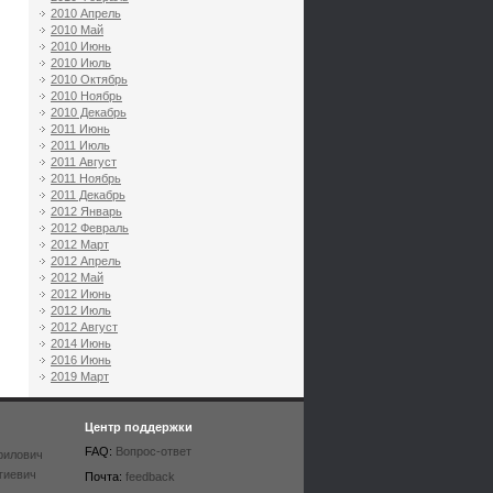
2010 Апрель
2010 Май
2010 Июнь
2010 Июль
2010 Октябрь
2010 Ноябрь
2010 Декабрь
2011 Июнь
2011 Июль
2011 Август
2011 Ноябрь
2011 Декабрь
2012 Январь
2012 Февраль
2012 Март
2012 Апрель
2012 Май
2012 Июнь
2012 Июль
2012 Август
2014 Июнь
2016 Июнь
2019 Март
Центр поддержки
FAQ:
Вопрос-ответ
рилович
гиевич
Почта:
feedback