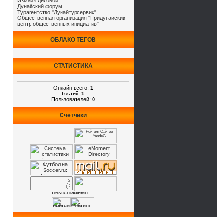
Измаил деловой
Дунайский форум
Турагентство "Дунайтурсервис"
Общественная организация "Придунайский
центр общественных инициатив"
ОБЛАКО ТЕГОВ
СТАТИСТИКА
Онлайн всего:
1
Гостей:
1
Пользователей:
0
Счетчики