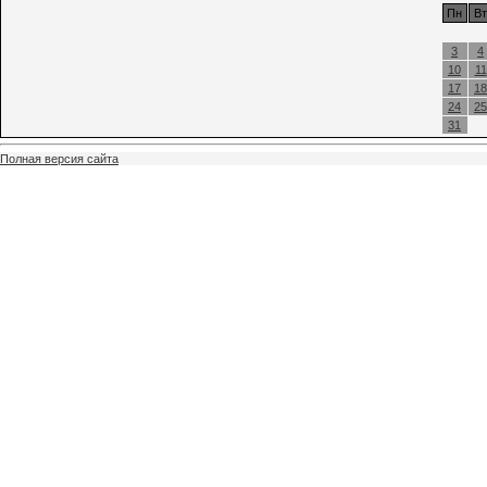
Пн
Вт
3
4
10
11
17
18
24
25
31
Полная версия сайта