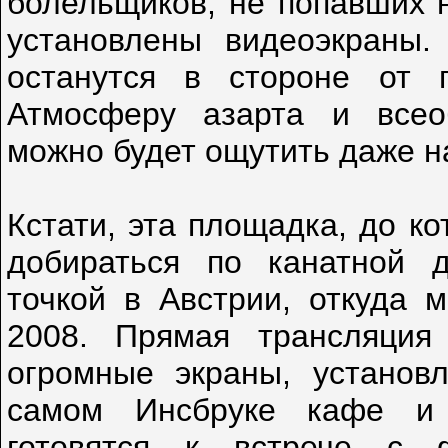
болельщиков, не попавших н
установлены видеоэкраны.
останутся в стороне от 
Атмосферу азарта и всео
можно будет ощутить даже на
Кстати, эта площадка, до к
добираться по канатной д
точкой в Австрии, откуда
2008. Прямая трансляция
огромные экраны, установ
самом Инсбруке кафе и 
готовятся к встрече с 