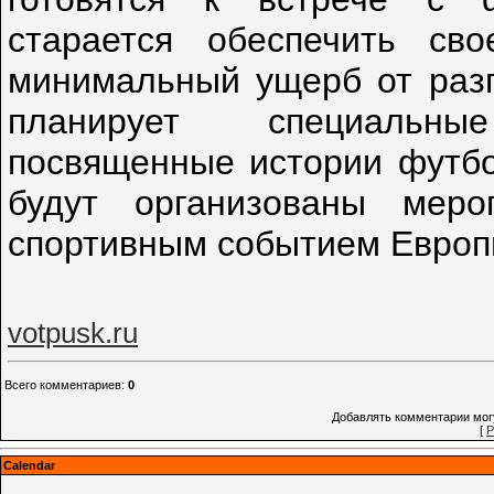
старается обеспечить св
минимальный ущерб от разг
планирует специальны
посвященные истории футбол
будут организованы меро
спортивным событием Европ
votpusk.ru
Всего комментариев
:
0
Добавлять комментарии могу
[
Р
Calendar