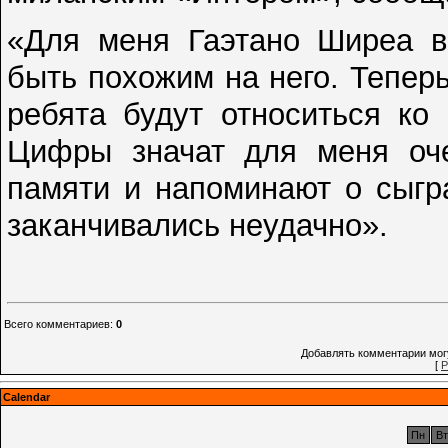
«Для меня Гаэтано Ширеа вс
быть похожим на него. Тепер
ребята будут относиться ко
Цифры значат для меня оче
памяти и напоминают о сыгр
заканчивались неудачно».
Всего комментариев
:
0
Добавлять комментарии могу
[
Р
Calendar
Пн
Вт