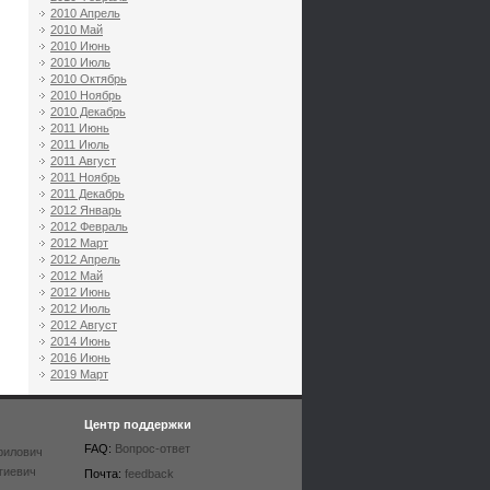
2010 Апрель
2010 Май
2010 Июнь
2010 Июль
2010 Октябрь
2010 Ноябрь
2010 Декабрь
2011 Июнь
2011 Июль
2011 Август
2011 Ноябрь
2011 Декабрь
2012 Январь
2012 Февраль
2012 Март
2012 Апрель
2012 Май
2012 Июнь
2012 Июль
2012 Август
2014 Июнь
2016 Июнь
2019 Март
Центр поддержки
FAQ:
Вопрос-ответ
рилович
гиевич
Почта:
feedback