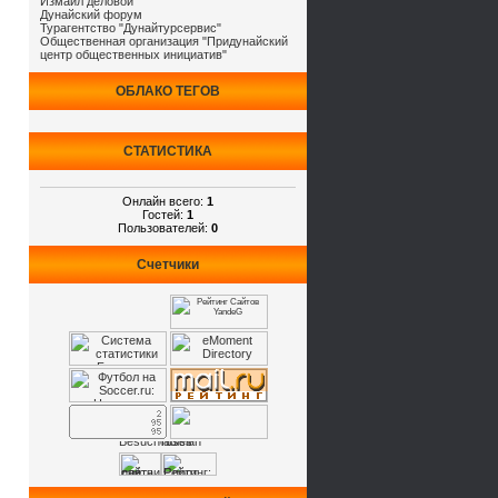
Измаил деловой
Дунайский форум
Турагентство "Дунайтурсервис"
Общественная организация "Придунайский
центр общественных инициатив"
ОБЛАКО ТЕГОВ
СТАТИСТИКА
Онлайн всего:
1
Гостей:
1
Пользователей:
0
Счетчики