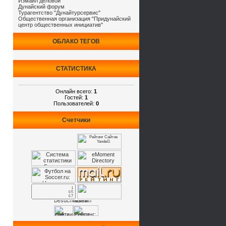
Измаил деловой
Дунайский форум
Турагентство "Дунайтурсервис"
Общественная организация "Придунайский
центр общественных инициатив"
ОБЛАКО ТЕГОВ
СТАТИСТИКА
Онлайн всего:
1
Гостей:
1
Пользователей:
0
Счетчики