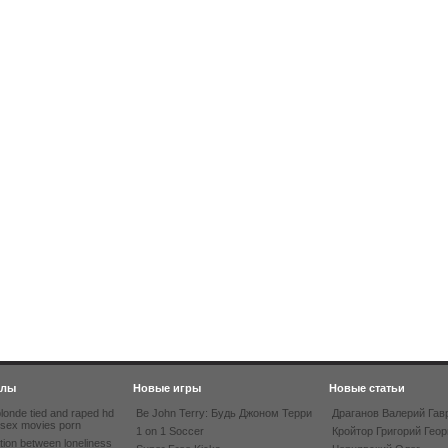
йлы
Новые игры
Новые статьи
londe tied and raped hd
Be John Terry: Будь Джоном Терри
Драганов Валерий Гав
 sex movies porn
1 on 1 Soccer
Кройтор Григорий Геор
tion between loneliness