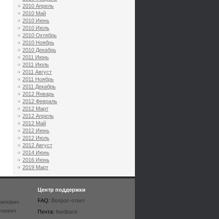
2010 Апрель
2010 Май
2010 Июнь
2010 Июль
2010 Октябрь
2010 Ноябрь
2010 Декабрь
2011 Июнь
2011 Июль
2011 Август
2011 Ноябрь
2011 Декабрь
2012 Январь
2012 Февраль
2012 Март
2012 Апрель
2012 Май
2012 Июнь
2012 Июль
2012 Август
2014 Июнь
2016 Июнь
2019 Март
Центр поддержки
FAQ:
Вопрос-ответ
рилович
гиевич
Почта:
feedback