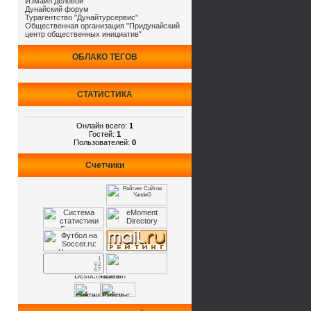
Измаил деловой
Дунайский форум
Турагентство "Дунайтурсервис"
Общественная организация "Придунайский
центр общественных инициатив"
ОБЛАКО ТЕГОВ
СТАТИСТИКА
Онлайн всего:
1
Гостей:
1
Пользователей:
0
Счетчики