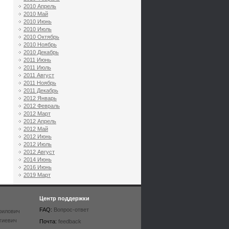
2010 Апрель
2010 Май
2010 Июнь
2010 Июль
2010 Октябрь
2010 Ноябрь
2010 Декабрь
2011 Июнь
2011 Июль
2011 Август
2011 Ноябрь
2011 Декабрь
2012 Январь
2012 Февраль
2012 Март
2012 Апрель
2012 Май
2012 Июнь
2012 Июль
2012 Август
2014 Июнь
2016 Июнь
2019 Март
Центр поддержки
FAQ:
Вопрос-ответ
рилович
гиевич
Почта:
feedback