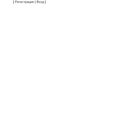
[
Регистрация
|
Вход
]