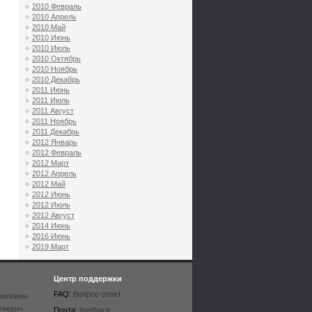
2010 Февраль
2010 Апрель
2010 Май
2010 Июнь
2010 Июль
2010 Октябрь
2010 Ноябрь
2010 Декабрь
2011 Июнь
2011 Июль
2011 Август
2011 Ноябрь
2011 Декабрь
2012 Январь
2012 Февраль
2012 Март
2012 Апрель
2012 Май
2012 Июнь
2012 Июль
2012 Август
2014 Июнь
2016 Июнь
2019 Март
Центр поддержки
FAQ:
Вопрос-ответ
рилович
гиевич
Почта:
feedback