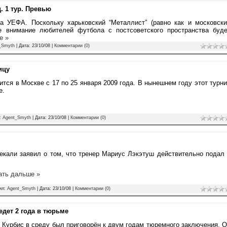
. 1 тур. Превью
ка УЕФА. Поскольку харьковский “Металлист” (равно как и московск
се внимание любителей футбола с постсоветского пространства буде
е »
_Smyth
| Дата:
23/10/08
|
Комментарии (0)
ицу
тся в Москве с 17 по 25 января 2009 года. В нынешнем году этот турн
е.
л:
Agent_Smyth
| Дата:
23/10/08
|
Комментарии (0)
кали заявил о том, что тренер Мариус Лэкэтуш действительно подал
ать дальше »
вил:
Agent_Smyth
| Дата:
23/10/08
|
Комментарии (0)
едет 2 года в тюрьме
 Курбис в среду был приговорён к двум годам тюремного заключения. 