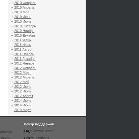
2010 Февраль
2010 Апрель
2010 Май
2010 Июнь
2010 Июль
2010 Октябрь
2010 Ноябрь
2010 Декабрь
2011 Июнь
2011 Июль
2011 Август
2011 Ноябрь
2011 Декабрь
2012 Январь
2012 Февраль
2012 Март
2012 Апрель
2012 Май
2012 Июнь
2012 Июль
2012 Август
2014 Июнь
2016 Июнь
2019 Март
Центр поддержки
FAQ:
Вопрос-ответ
рилович
гиевич
Почта:
feedback